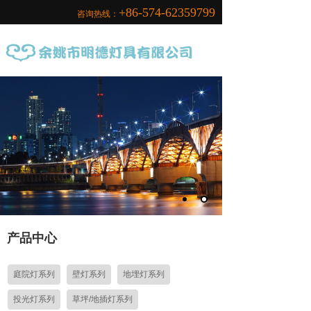
+86-574-62359799
咨询热线：
产品中心
庭院灯系列
壁灯系列
地埋灯系列
投光灯系列
草坪/地插灯系列