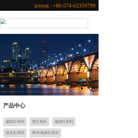
+86-574-62359799
咨询热线：
产品中心
庭院灯系列
壁灯系列
地埋灯系列
投光灯系列
草坪/地插灯系列